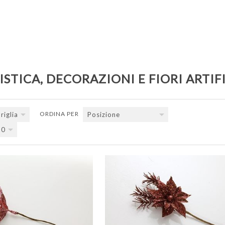
STICA, DECORAZIONI E FIORI ARTIFI
ORDINA PER
riglia
Posizione
Successiva
Fine
20