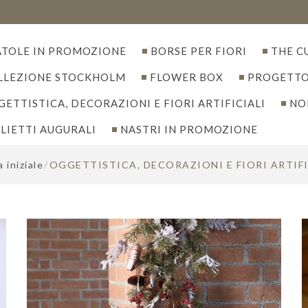
ATOLE IN PROMOZIONE
BORSE PER FIORI
THE C
LLEZIONE STOCKHOLM
FLOWER BOX
PROGETTO
ETTISTICA, DECORAZIONI E FIORI ARTIFICIALI
NO
LIETTI AUGURALI
NASTRI IN PROMOZIONE
 iniziale
/
OGGETTISTICA, DECORAZIONI E FIORI ARTIFI