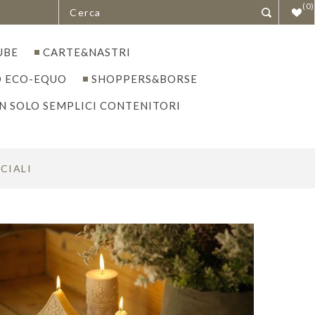
(0)
UBE
CARTE&NASTRI
 ECO-EQUO
SHOPPERS&BORSE
N SOLO SEMPLICI CONTENITORI
CIALI