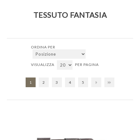
TESSUTO FANTASIA
ORDINA PER
VISUALIZZA
PER PAGINA
1
2
3
4
5