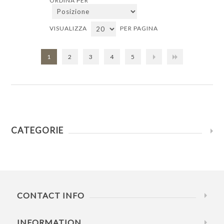
ORDINA PER
VISUALIZZA
PER PAGINA
1
2
3
4
5
CATEGORIE
CONTACT INFO
INFORMATION