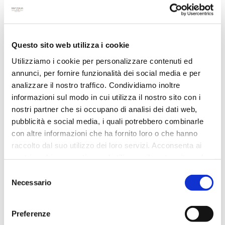
Questo sito web utilizza i cookie
Utilizziamo i cookie per personalizzare contenuti ed
annunci, per fornire funzionalità dei social media e per
analizzare il nostro traffico. Condividiamo inoltre
NASTRO FANTASIA "XMAS"
informazioni sul modo in cui utilizza il nostro sito con i
nostri partner che si occupano di analisi dei dati web,
pubblicità e social media, i quali potrebbero combinarle
con altre informazioni che ha fornito loro o che hanno
raccolto dal suo utilizzo dei loro servizi. Acconsenta ai
nostri cookie se continua ad utilizzare il nostro sito web.
Selezione
Necessario
del
consenso
Preferenze