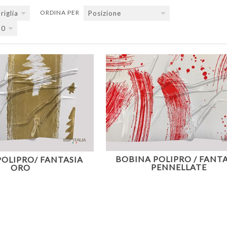
ORDINA PER
riglia
Posizione
20
BOBINA POLIPRO / FANTA
OLIPRO/ FANTASIA
PENNELLATE
ORO