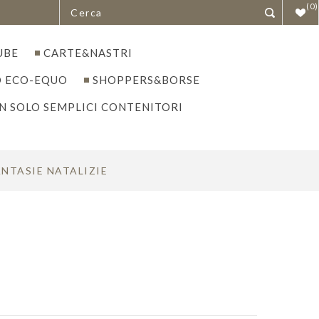
(0)
UBE
CARTE&NASTRI
 ECO-EQUO
SHOPPERS&BORSE
N SOLO SEMPLICI CONTENITORI
ANTASIE NATALIZIE