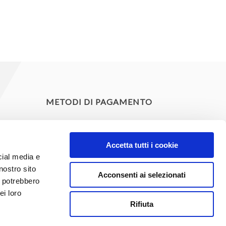
METODI DI PAGAMENTO
ito
Accetta tutti i cookie
cial media e
nostro sito
Acconsenti ai selezionati
i potrebbero
ei loro
Rifiuta