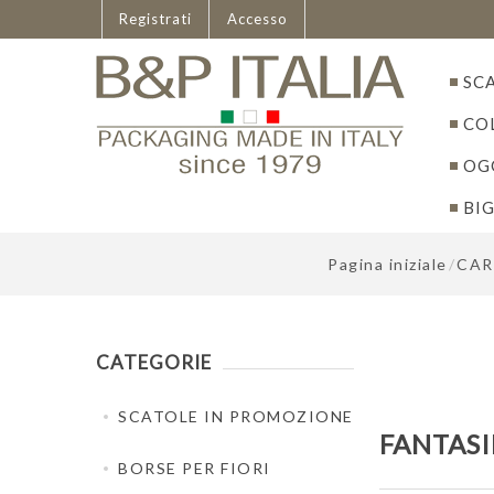
Italiano
Registrati
Accesso
SC
CO
OGG
BIG
Pagina iniziale
/
CAR
CATEGORIE
SCATOLE IN PROMOZIONE
FANTASI
BORSE PER FIORI