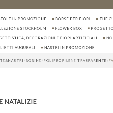
ATOLE IN PROMOZIONE
BORSE PER FIORI
THE C
LLEZIONE STOCKHOLM
FLOWER BOX
PROGETTO
ETTISTICA, DECORAZIONI E FIORI ARTIFICIALI
NO
LIETTI AUGURALI
NASTRI IN PROMOZIONE
TE&NASTRI
/
BOBINE
/
POLIPROPILENE TRASPARENTE
/
F
E NATALIZIE