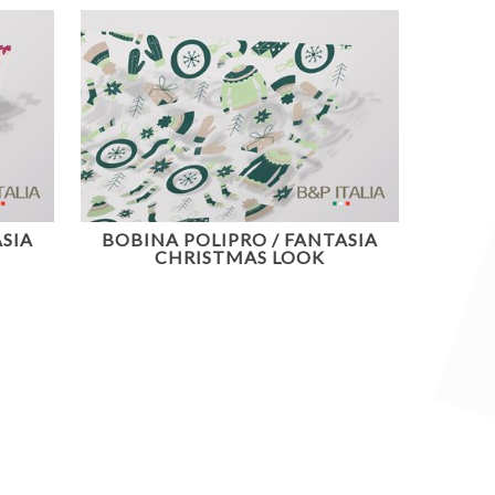
SIA
BOBINA POLIPRO / FANTASIA
CHRISTMAS LOOK