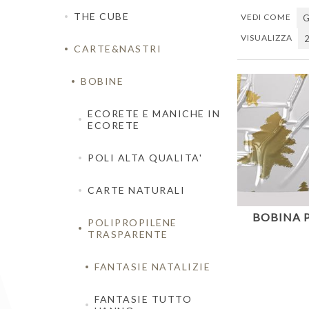
THE CUBE
VEDI COME
G
VISUALIZZA
CARTE&NASTRI
BOBINE
ECORETE E MANICHE IN
ECORETE
POLI ALTA QUALITA'
CARTE NATURALI
BOBINA P
POLIPROPILENE
TRASPARENTE
FANTASIE NATALIZIE
FANTASIE TUTTO