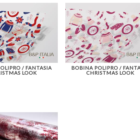
OLIPRO / FANTASIA
BOBINA POLIPRO / FANTA
ISTMAS LOOK
CHRISTMAS LOOK