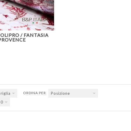
OLIPRO / FANTASIA
PROVENCE
ORDINA PER
riglia
Posizione
20