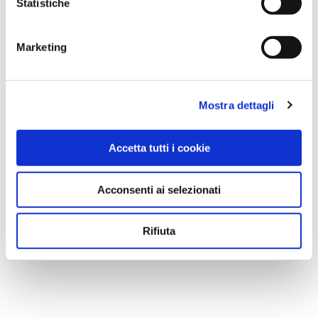
WATER RESISTANT
Statistiche
Marketing
Mostra dettagli
Accetta tutti i cookie
Acconsenti ai selezionati
Rifiuta
BOBINA CARTA PAGLIA / ROSSO /
WATER RESISTANT