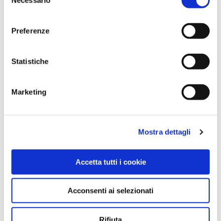
del
consenso
Preferenze
Statistiche
Marketing
CONTENITORE JUTA / ECO EQUO
Mostra dettagli
Accetta tutti i cookie
Acconsenti ai selezionati
Rifiuta