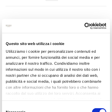
Questo sito web utilizza i cookie
Utilizziamo i cookie per personalizzare contenuti ed
annunci, per fornire funzionalità dei social media e per
analizzare il nostro traffico. Condividiamo inoltre
informazioni sul modo in cui utilizza il nostro sito con i
nostri partner che si occupano di analisi dei dati web,
CONTENITORE JUTA XL / ECO
pubblicità e social media, i quali potrebbero combinarle
EQUO
con altre informazioni che ha fornito loro o che hanno
raccolto dal suo utilizzo dei loro servizi. Acconsenta ai
nostri cookie se continua ad utilizzare il nostro sito web.
Selezione
Necessario