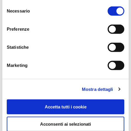
Selezione
Necessario
del
consenso
Preferenze
Statistiche
CONTENITORE ZERO WASTE
Marketing
Mostra dettagli
ORDINA PER
Accetta tutti i cookie
VISUALIZZA
PER PAGINA
Acconsenti ai selezionati