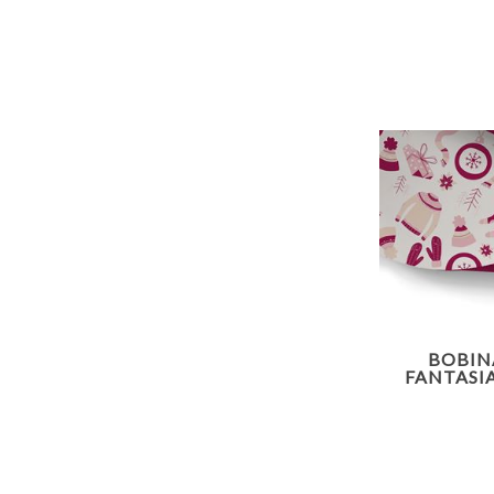
BOBIN
FANTASI