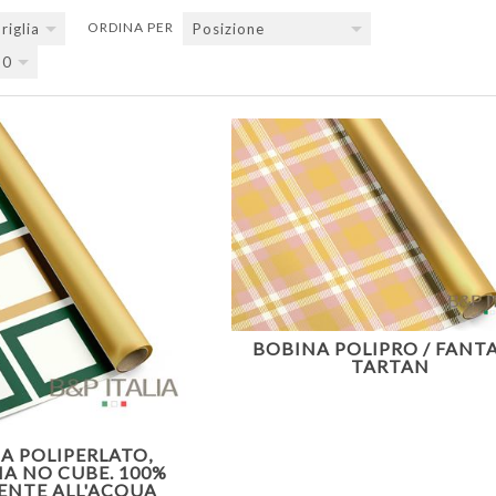
ORDINA PER
riglia
Posizione
Successiva
20
BOBINA POLIPRO / FANTA
TARTAN
A POLIPERLATO,
IA NO CUBE. 100%
TENTE ALL'ACQUA