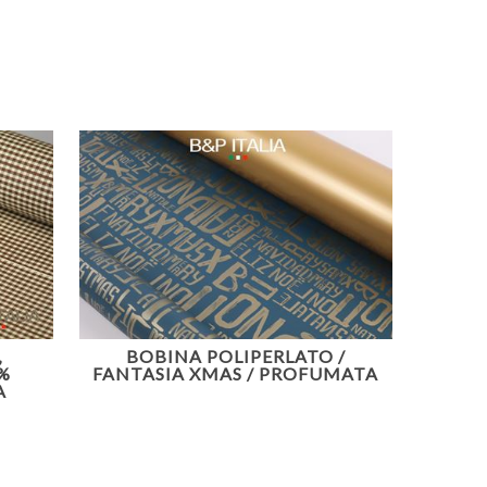
,
BOBINA POLIPERLATO /
%
FANTASIA XMAS / PROFUMATA
A