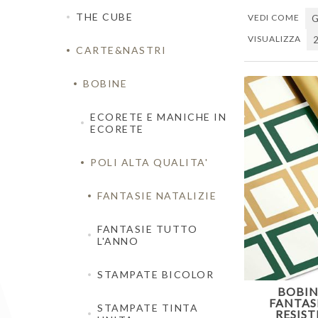
THE CUBE
VEDI COME
G
VISUALIZZA
CARTE&NASTRI
BOBINE
ECORETE E MANICHE IN
ECORETE
POLI ALTA QUALITA'
FANTASIE NATALIZIE
FANTASIE TUTTO
L'ANNO
STAMPATE BICOLOR
BOBIN
FANTAS
STAMPATE TINTA
RESIS