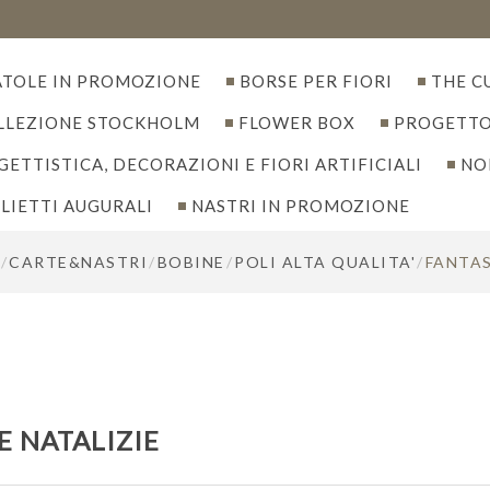
ATOLE IN PROMOZIONE
BORSE PER FIORI
THE C
LLEZIONE STOCKHOLM
FLOWER BOX
PROGETTO
ETTISTICA, DECORAZIONI E FIORI ARTIFICIALI
NO
LIETTI AUGURALI
NASTRI IN PROMOZIONE
/
CARTE&NASTRI
/
BOBINE
/
POLI ALTA QUALITA'
/
FANTAS
E NATALIZIE