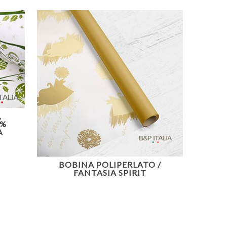
,
0%
A
BOBINA POLIPERLATO /
FANTASIA SPIRIT