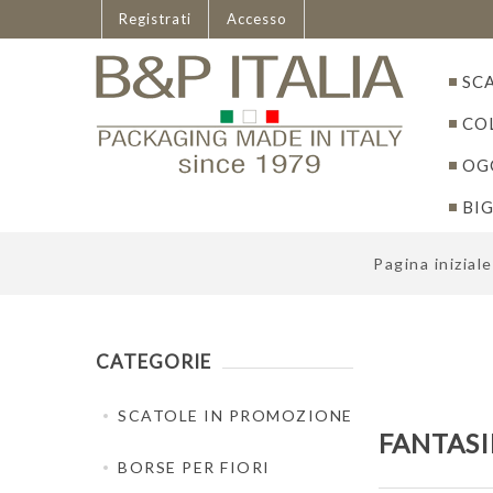
Italiano
Registrati
Accesso
SC
CO
OGG
BIG
Pagina iniziale
CATEGORIE
SCATOLE IN PROMOZIONE
FANTASI
BORSE PER FIORI