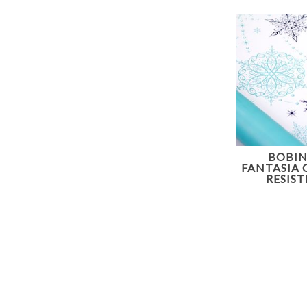
BOBIN
FANTASIA 
RESIS