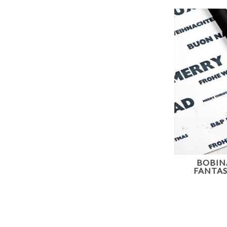
BOBIN
FANTAS