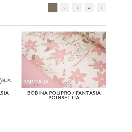
1
2
3
4
SIA
BOBINA POLIPRO / FANTASIA
POINSETTIA