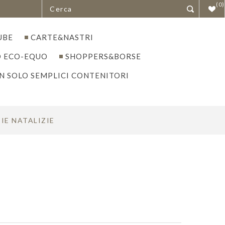
(0)
UBE
CARTE&NASTRI
 ECO-EQUO
SHOPPERS&BORSE
N SOLO SEMPLICI CONTENITORI
IE NATALIZIE