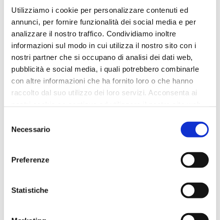
Utilizziamo i cookie per personalizzare contenuti ed
annunci, per fornire funzionalità dei social media e per
analizzare il nostro traffico. Condividiamo inoltre
informazioni sul modo in cui utilizza il nostro sito con i
nostri partner che si occupano di analisi dei dati web,
pubblicità e social media, i quali potrebbero combinarle
con altre informazioni che ha fornito loro o che hanno
raccolto dal suo utilizzo dei loro servizi. Acconsenta ai
nostri cookie se continua ad utilizzare il nostro sito web.
CONICAL POT / ECO EQUO
/D.13CM
Selezione
Necessario
del
consenso
Preferenze
Statistiche