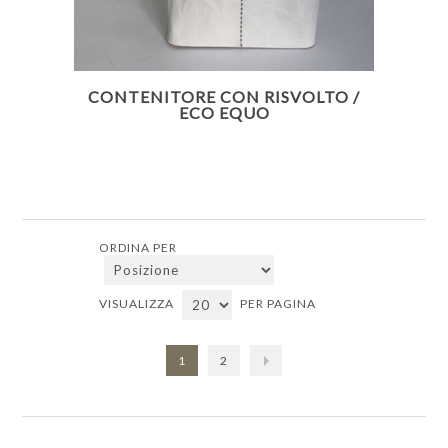
CONTENITORE CON RISVOLTO /
ECO EQUO
ORDINA PER
VISUALIZZA
PER PAGINA
1
2