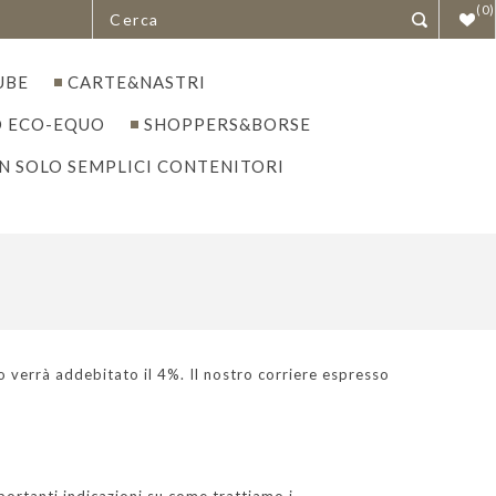
(0)
UBE
CARTE&NASTRI
 ECO-EQUO
SHOPPERS&BORSE
N SOLO SEMPLICI CONTENITORI
to verrà addebitato il 4%. Il nostro corriere espresso