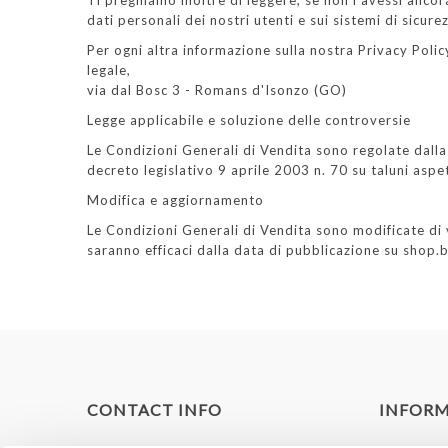
Ti preghiamo inoltre di leggere, se non l'avessi anco
dati personali dei nostri utenti e sui sistemi di sicure
Per ogni altra informazione sulla nostra Privacy Polic
legale,
via dal Bosc 3 - Romans d'Isonzo (GO)
Legge applicabile e soluzione delle controversie
Le Condizioni Generali di Vendita sono regolate dalla 
decreto legislativo 9 aprile 2003 n. 70 su taluni aspe
Modifica e aggiornamento
Le Condizioni Generali di Vendita sono modificate di 
saranno efficaci dalla data di pubblicazione su shop.b
CONTACT INFO
INFOR