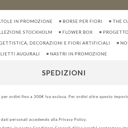
ATOLE IN PROMOZIONE
BORSE PER FIORI
THE C
LLEZIONE STOCKHOLM
FLOWER BOX
PROGETTO
ETTISTICA, DECORAZIONI E FIORI ARTIFICIALI
NO
LIETTI AUGURALI
NASTRI IN PROMOZIONE
SPEDIZIONI
a per ordini fino a 300€ Iva esclusa. Per ordini oltre questo impor
 dati personali accedendo alla Privacy Policy.