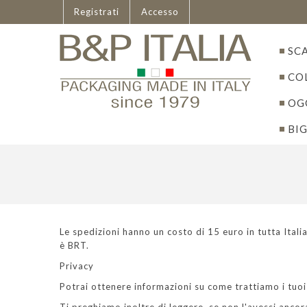
Italiano
Registrati
Accesso
SC
CO
OGG
BIG
Le spedizioni hanno un costo di 15 euro in tutta Itali
è BRT.
Privacy
Potrai ottenere informazioni su come trattiamo i tuoi