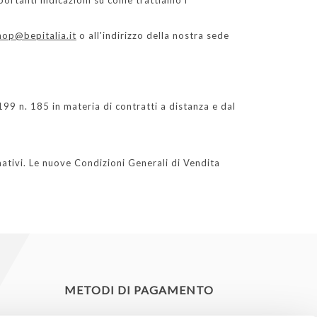
portanti indicazioni su come trattiamo i
hop@bepitalia.it
o all'indirizzo della nostra sede
199 n. 185 in materia di contratti a distanza e dal
ativi. Le nuove Condizioni Generali di Vendita
METODI DI PAGAMENTO