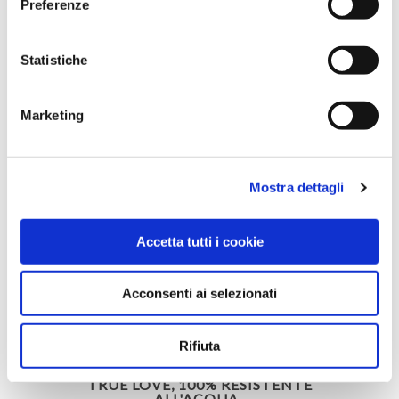
Preferenze
BOBINA POLIPERLATO, FANTASIA
PAROLE D'AMORE , 100%
Statistiche
RESISTENTE ALL'ACQUA
Marketing
Mostra dettagli
Accetta tutti i cookie
Acconsenti ai selezionati
Rifiuta
BOBINA POLIPERLATO, FANTASIA
TRUE LOVE, 100% RESISTENTE
ALL'ACQUA .