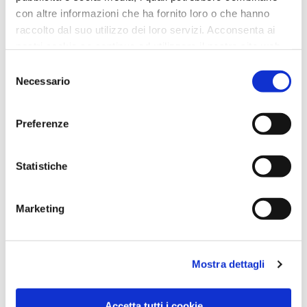
con altre informazioni che ha fornito loro o che hanno
raccolto dal suo utilizzo dei loro servizi. Acconsenta ai
nostri cookie se continua ad utilizzare il nostro sito web.
Selezione
Necessario
del
consenso
BORSA PRESTIGE / PLURIBALL
Preferenze
Statistiche
Marketing
Mostra dettagli
Accetta tutti i cookie