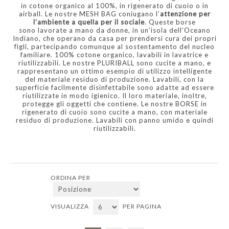
in cotone organico al 100%, in rigenerato di cuoio o in
airball. Le nostre MESH BAG coniugano l’
attenzione per
l’ambiente a quella per il sociale
. Queste borse
sono lavorate a mano da donne, in un’isola dell’Oceano
Indiano, che operano da casa per prendersi cura dei propri
figli, partecipando comunque al sostentamento del nucleo
familiare. 100% cotone organico, lavabili in lavatrice e
riutilizzabili. Le nostre PLURIBALL sono cucite a mano, e
rappresentano un ottimo esempio di utilizzo intelligente
del materiale residuo di produzione. Lavabili, con la
superficie facilmente disinfettabile sono adatte ad essere
riutilizzate in modo igienico. Il loro materiale, inoltre,
protegge gli oggetti che contiene. Le nostre BORSE in
rigenerato di cuoio sono cucite a mano, con materiale
residuo di produzione. Lavabili con panno umido e quindi
riutilizzabili.
ORDINA PER
VISUALIZZA
PER PAGINA