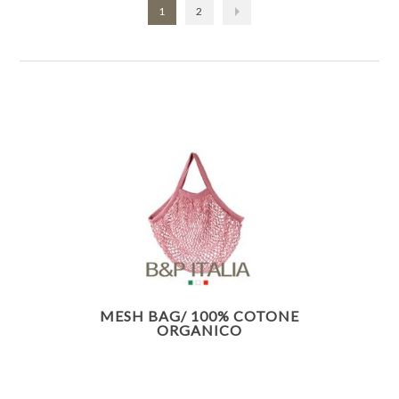
1
2
MESH BAG/ 100% COTONE
ORGANICO