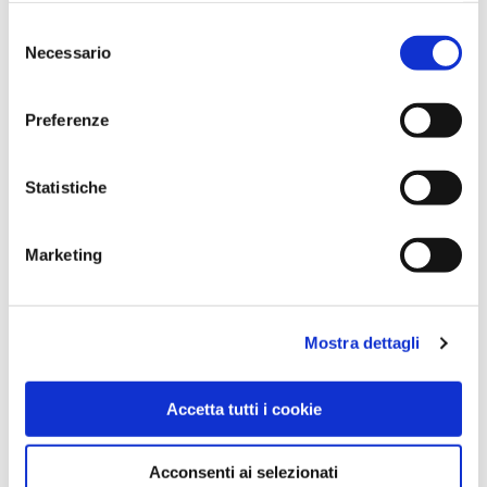
CAPPELLIERA WAVE NERA, DXH
INTERNI 13CMXH14CM, TOP NON
Selezione
INCLUSO
Necessario
del
consenso
Preferenze
Statistiche
Marketing
Mostra dettagli
Accetta tutti i cookie
Acconsenti ai selezionati