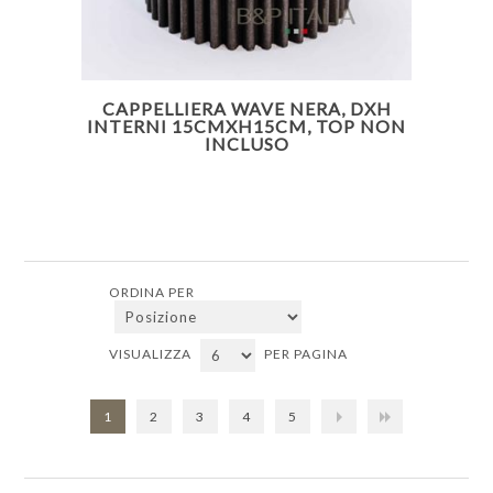
CAPPELLIERA WAVE NERA, DXH
INTERNI 15CMXH15CM, TOP NON
INCLUSO
ORDINA PER
VISUALIZZA
PER PAGINA
1
2
3
4
5