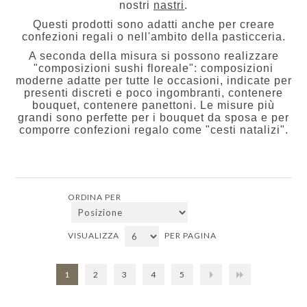
nostri
nastri
.
Questi prodotti sono adatti anche per creare
confezioni regali o nell'ambito della pasticceria.
A seconda della misura si possono realizzare
"composizioni sushi floreale": composizioni
moderne adatte per tutte le occasioni, indicate per
presenti discreti e poco ingombranti, contenere
bouquet, contenere panettoni. Le misure più
grandi sono perfette per i bouquet da sposa e per
comporre confezioni regalo come "cesti natalizi".
ORDINA PER
VISUALIZZA
PER PAGINA
1
2
3
4
5