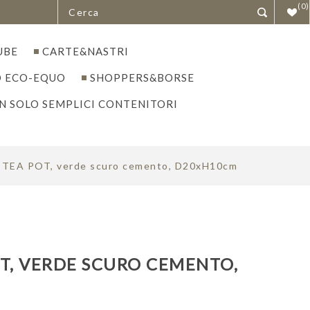
(0)
UBE
CARTE&NASTRI
 ECO-EQUO
SHOPPERS&BORSE
N SOLO SEMPLICI CONTENITORI
a TEA POT, verde scuro cemento, D20xH10cm
T, VERDE SCURO CEMENTO,