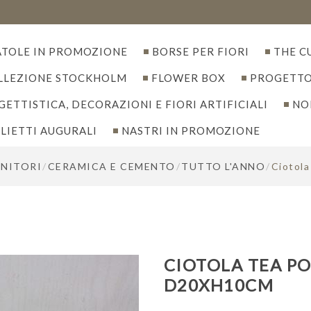
ATOLE IN PROMOZIONE
BORSE PER FIORI
THE C
LLEZIONE STOCKHOLM
FLOWER BOX
PROGETTO
ETTISTICA, DECORAZIONI E FIORI ARTIFICIALI
NO
LIETTI AUGURALI
NASTRI IN PROMOZIONE
ENITORI
/
CERAMICA E CEMENTO
/
TUTTO L'ANNO
/
Ciotol
CIOTOLA TEA PO
D20XH10CM