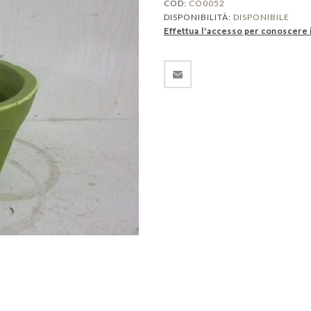
COD:
CO0052
DISPONIBILITÀ:
DISPONIBILE
Effettua l'accesso per conoscere 