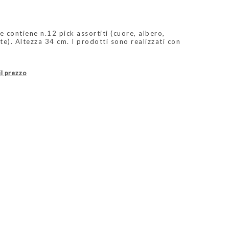
 contiene n.12 pick assortiti (cuore, albero,
te). Altezza 34 cm. I prodotti sono realizzati con
il prezzo