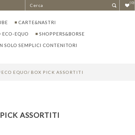
(0)
UBE
CARTE&NASTRI
 ECO-EQUO
SHOPPERS&BORSE
N SOLO SEMPLICI CONTENITORI
/
ECO EQUO/ BOX PICK ASSORTITI
PICK ASSORTITI