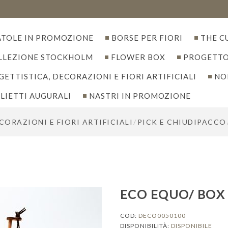
ATOLE IN PROMOZIONE
BORSE PER FIORI
THE C
LLEZIONE STOCKHOLM
FLOWER BOX
PROGETTO
ETTISTICA, DECORAZIONI E FIORI ARTIFICIALI
NO
LIETTI AUGURALI
NASTRI IN PROMOZIONE
ORAZIONI E FIORI ARTIFICIALI
/
PICK E CHIUDIPACCO
ECO EQUO/ BOX 
COD:
DECO0050100
DISPONIBILITÀ:
DISPONIBILE