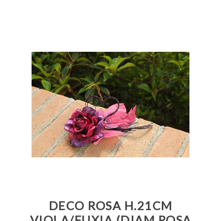
DECO ROSA H.21CM
VIOLA/FUXIA (DIAM.ROSA