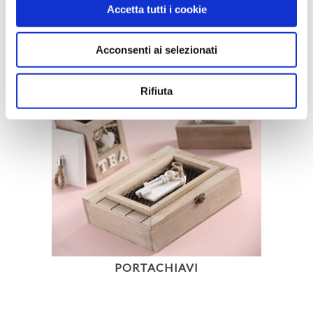
Accetta tutti i cookie
FUNGO SOPRAMMOBILE
BIANCO/MARRONE 32X22X42CM.
Acconsenti ai selezionati
Rifiuta
PORTACHIAVI