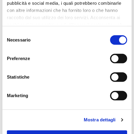
pubblicità e social media, i quali potrebbero combinarle
con altre informazioni che ha fornito loro o che hanno
raccolto dal suo utilizzo dei loro servizi. Acconsenta ai
nostri cookie se continua ad utilizzare il nostro sito web.
Selezione
Necessario
del
consenso
Preferenze
Statistiche
Marketing
Mostra dettagli